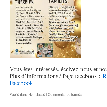
Vous êtes intéressés, écrivez-nous et n
Plus d’informations? Page facebook :
R
Facebook
sur
Publié dans
Non classé
|
Commentaires fermés
Ralliement
2023