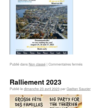
sur
Publié dans
Non classé
|
Commentaires fermés
Bulletin
Printemps
2023
Ralliement 2023
Publié le
dimanche 23 avril 2023
par
Gaétan Saucier