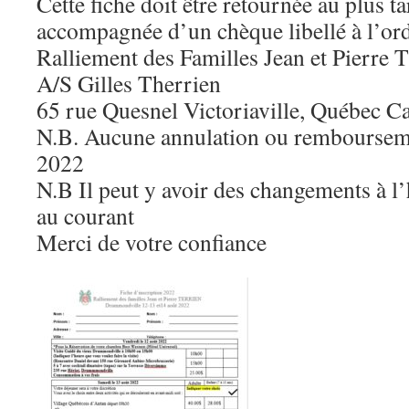
Cette fiche doit être retournée au plus ta
accompagnée d’un chèque libellé à l’ord
Ralliement des Familles Jean et Pierre 
A/S Gilles Therrien
65 rue Quesnel Victoriaville, Québec 
N.B. Aucune annulation ou remboursemen
2022
N.B Il peut y avoir des changements à l’
au courant
Merci de votre confiance