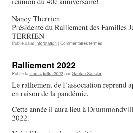
réunion du 40e anniversaire!
Nancy Therrien
Présidente du Ralliement des Familles Je
TERRIEN
sur
Publié dans
Information
|
Commentaires fermés
Ralliement
2022
–
Ralliement 2022
Inscription
Publié le
lundi 4 juillet 2022
par
Gaétan Saucier
Le ralliement de l’association reprend 
en raison de la pandémie.
Cette année il aura lieu à Drummondvill
2022.