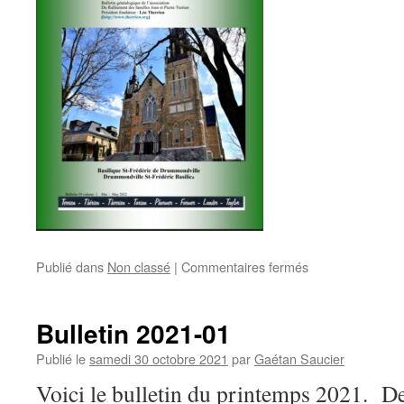
sur
Publié dans
Non classé
|
Commentaires fermés
Le
Bulletin
Bulletin 2021-01
Publié le
samedi 30 octobre 2021
par
Gaétan Saucier
Voici le bulletin du printemps 2021. 